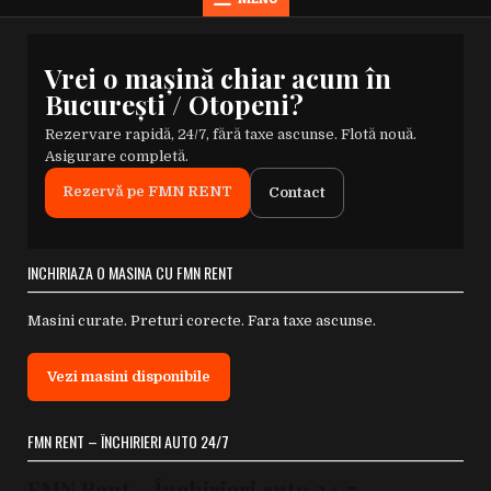
Vrei o mașină chiar acum în
București / Otopeni?
Rezervare rapidă, 24/7, fără taxe ascunse. Flotă nouă.
Asigurare completă.
Rezervă pe FMN RENT
Contact
INCHIRIAZA O MASINA CU FMN RENT
Masini curate. Preturi corecte. Fara taxe ascunse.
Vezi masini disponibile
FMN RENT – ÎNCHIRIERI AUTO 24/7
FMN Rent – Închirieri auto 24/7