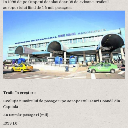
În 1999 de pe Otopeni decolau doar 38 de avioane, traficul
aeroportului fiind de 1,6 mil. pasageri.
Trafic în creştere
Evoluţia numărului de pasageri pe aeroportul Henri Coandă din
Capitală
An Număr pasageri (mil)
1999 1,6