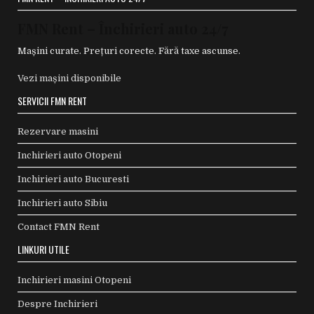
FMN Rent – Închirieri auto 24/7
Mașini curate. Prețuri corecte. Fără taxe ascunse.
Vezi mașini disponibile
SERVICII FMN RENT
Rezervare masini
Inchirieri auto Otopeni
Inchirieri auto Bucuresti
Inchirieri auto Sibiu
Contact FMN Rent
LINKURI UTILE
Inchirieri masini Otopeni
Despre Inchirieri