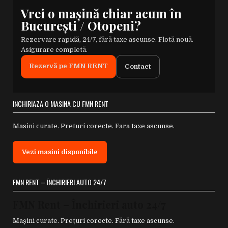
Vrei o mașină chiar acum în
București / Otopeni?
Rezervare rapidă, 24/7, fără taxe ascunse. Flotă nouă.
Asigurare completă.
Rezervă pe FMN RENT
Contact
INCHIRIAZA O MASINA CU FMN RENT
Masini curate. Preturi corecte. Fara taxe ascunse.
Vezi masini disponibile
FMN RENT – ÎNCHIRIERI AUTO 24/7
FMN Rent – Închirieri auto 24/7
Mașini curate. Prețuri corecte. Fără taxe ascunse.