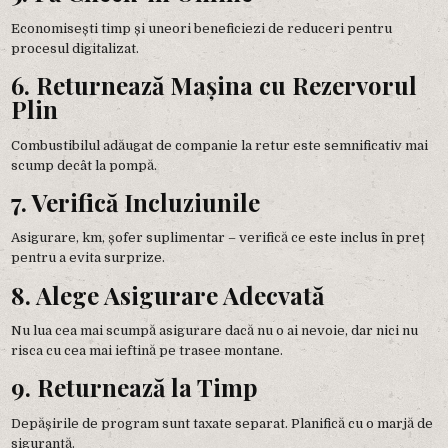
Economisești timp și uneori beneficiezi de reduceri pentru
procesul digitalizat.
6. Returnează Mașina cu Rezervorul
Plin
Combustibilul adăugat de companie la retur este semnificativ mai
scump decât la pompă.
7. Verifică Incluziunile
Asigurare, km, șofer suplimentar – verifică ce este inclus în preț
pentru a evita surprize.
8. Alege Asigurare Adecvată
Nu lua cea mai scumpă asigurare dacă nu o ai nevoie, dar nici nu
risca cu cea mai ieftină pe trasee montane.
9. Returnează la Timp
Depășirile de program sunt taxate separat. Planifică cu o marjă de
siguranță.