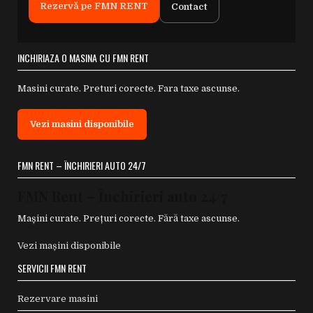
Rezervă pe FMN RENT
Contact
INCHIRIAZA O MASINA CU FMN RENT
Masini curate. Preturi corecte. Fara taxe ascunse.
Vezi masini disponibile
FMN RENT – ÎNCHIRIERI AUTO 24/7
FMN Rent – Închirieri auto 24/7
Mașini curate. Prețuri corecte. Fără taxe ascunse.
Vezi mașini disponibile
SERVICII FMN RENT
Rezervare masini