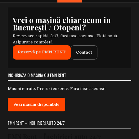
Vrei o mașină chiar acum în
București / Otopeni?
Rezervare rapidă, 24/7, fără taxe ascunse. Flotă nouă.
Asigurare completă.
Rezervă pe FMN RENT
Contact
INCHIRIAZA O MASINA CU FMN RENT
Masini curate. Preturi corecte. Fara taxe ascunse.
Vezi masini disponibile
FMN RENT – ÎNCHIRIERI AUTO 24/7
FMN Rent – Închirieri auto 24/7