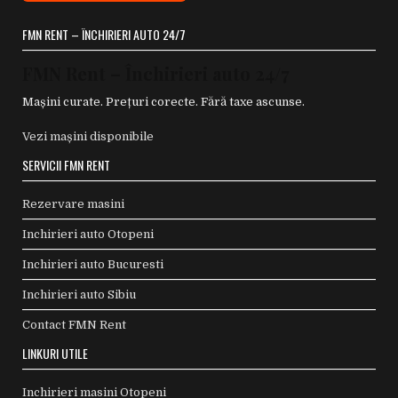
FMN RENT – ÎNCHIRIERI AUTO 24/7
FMN Rent – Închirieri auto 24/7
Mașini curate. Prețuri corecte. Fără taxe ascunse.
Vezi mașini disponibile
SERVICII FMN RENT
Rezervare masini
Inchirieri auto Otopeni
Inchirieri auto Bucuresti
Inchirieri auto Sibiu
Contact FMN Rent
LINKURI UTILE
Inchirieri masini Otopeni