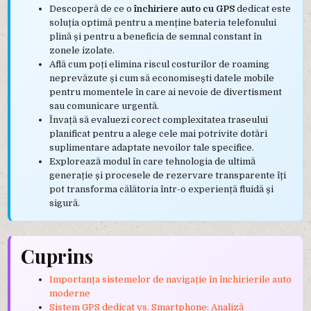
Descoperă de ce o
închiriere auto cu GPS
dedicat este
soluția optimă pentru a menține bateria telefonului
plină și pentru a beneficia de semnal constant în
zonele izolate.
Află cum poți elimina riscul costurilor de roaming
neprevăzute și cum să economisești datele mobile
pentru momentele în care ai nevoie de divertisment
sau comunicare urgentă.
Învață să evaluezi corect complexitatea traseului
planificat pentru a alege cele mai potrivite dotări
suplimentare adaptate nevoilor tale specifice.
Explorează modul în care tehnologia de ultimă
generație și procesele de rezervare transparente îți
pot transforma călătoria într-o experiență fluidă și
sigură.
Cuprins
Importanța sistemelor de navigație în închirierile auto
moderne
Sistem GPS dedicat vs. Smartphone: Analiză