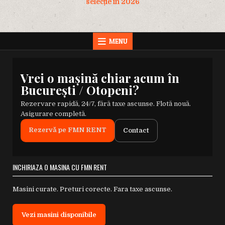
selecție în 2026
MENU
Vrei o mașină chiar acum în
București / Otopeni?
Rezervare rapidă, 24/7, fără taxe ascunse. Flotă nouă.
Asigurare completă.
Rezervă pe FMN RENT
Contact
INCHIRIAZA O MASINA CU FMN RENT
Masini curate. Preturi corecte. Fara taxe ascunse.
Vezi masini disponibile