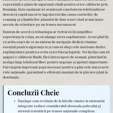
reprezintă o plasă de siguranță vitală pentru orice călătorie prin
România. Este epuizant să urmărești cum bateria telefonului se
descarcă rapid sau să te îngrijorezi din cauza costurilor de
roaming și a limitărilor planului de date exact când ai mai mare
nevoie de orientare pe un traseu necunoscut.
Suntem de acord că tehnologia ar trebui să îți simplifice
experiența la volan, nu să adauge stres suplimentar. Acest ghid îți
va arăta exact de ce un sistem de navigație dedicat rămâne
esențial pentru siguranța ta și cum să alegi cele mai bune dotări
suplimentare pentru a evita orice blocaj logistic. Vei învăța cum să
asiguri o călătorie fluidă, fără întreruperi de semnal, păstrând în
același timp telefonul liber pentru urgențe și apeluri importante.
Parcurgem împreună pașii necesari pentru a găsi cele mai scurte
rute naționale, garantând o eficiență maximă de la plecare până la
destinație.
Concluzii Cheie
Înțelege cum evoluția de la hărțile clasice la sistemele
integrate reduce considerabil oboseala șoferului și
stresul orientării pe trasee naționale complexe.