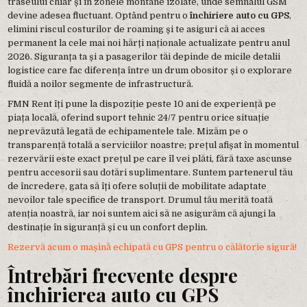
traseului chiar și în zonele montane izolate, unde semnalul GSM
devine adesea fluctuant. Optând pentru o
închiriere auto cu GPS
,
elimini riscul costurilor de roaming și te asiguri că ai acces
permanent la cele mai noi hărți naționale actualizate pentru anul
2026. Siguranța ta și a pasagerilor tăi depinde de micile detalii
logistice care fac diferența între un drum obositor și o explorare
fluidă a noilor segmente de infrastructură.
FMN Rent îți pune la dispoziție peste 10 ani de experiență pe
piața locală, oferind suport tehnic 24/7 pentru orice situație
neprevăzută legată de echipamentele tale. Mizăm pe o
transparență totală a serviciilor noastre; prețul afișat în momentul
rezervării este exact prețul pe care îl vei plăti, fără taxe ascunse
pentru accesorii sau dotări suplimentare. Suntem partenerul tău
de încredere, gata să îți ofere soluții de mobilitate adaptate
nevoilor tale specifice de transport. Drumul tău merită toată
atenția noastră, iar noi suntem aici să ne asigurăm că ajungi la
destinație în siguranță și cu un confort deplin.
Rezervă acum o mașină echipată cu GPS pentru o călătorie sigură!
Întrebări frecvente despre
închirierea auto cu GPS