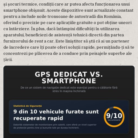
și șocuri termice, condiții care ar putea afecta funcționarea unui
smartphone obișnuit. Aceste dispozitive sunt actualizate constant
pentru a include noile tronsoane de autostradă din România,
oferind o precizie pe care aplicațiile gratuite o pot obține uneori
cu întârziere. În plus, dacă întâmpini dificultăți în utilizarea
aparatului, beneficiezi de asistență tehnică directă din partea
furnizorului de rent a car. Este liniștitor să știi că ai un partener
de încredere care îți poate oferi soluții rapide, permițându-ți să te
concentrezi pe plăcerea de a conduce prin peisajele superbe ale
țării.