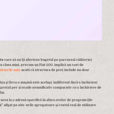
cte
care să nu îți afecteze bugetul pe parcursul călătoriei.
din clasa mini, precum un Fiat 500, implică un cost de
irierile auto
arată că structura de preț include nu doar
za și livra o mașină este același, indiferent dacă o închiriezi
 prețul per zi scade semnificativ comparativ cu o închiriere de
lui.
vrarea la o adresă specifică în afara orelor de program (de
afișat pe site-urile agregatoare și costul real de utilizare