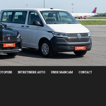
 OTOPENI
INTRETINERE AUTO
UNDE MANCAM
CONTACT