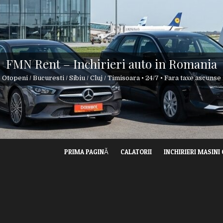
FMN Rent – Inchirieri auto in Romania
Otopeni / Bucuresti / Sibiu / Cluj / Timisoara • 24/7 • Fara taxe ascunse
PRIMA PAGINĂ
CALATORII
INCHIRIERI MASINI