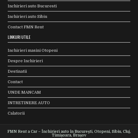
Inchirieri auto Bucuresti
Inchirieri auto Sibiu
Contact FMN Rent
LINKURI UTILE
Inchirieri masini Otopeni
Despre Inchirieri
Destinatii
Contact
UNDE MANCAM
INTRETINERE AUTO
Calatorii
FMN Rent a Car – Închirieri auto în București, Otopeni, Sibiu, Cluj,
Timișoara, Brașov