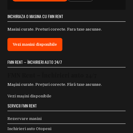
INCHIRIAZA O MASINA CU FMN RENT
Masini curate. Preturi corecte. Fara taxe ascunse.
Vezi masini disponibile
FMN RENT – ÎNCHIRIERI AUTO 24/7
FMN Rent – Închirieri auto 24/7
Mașini curate. Prețuri corecte. Fără taxe ascunse.
Vezi mașini disponibile
SERVICII FMN RENT
Rezervare masini
Inchirieri auto Otopeni