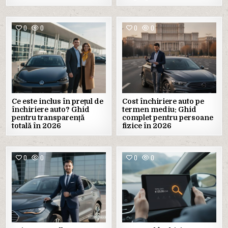
0
0
0
0
Ce este inclus în prețul de
Cost închiriere auto pe
închiriere auto? Ghid
termen mediu: Ghid
pentru transparență
complet pentru persoane
totală în 2026
fizice în 2026
0
0
0
0