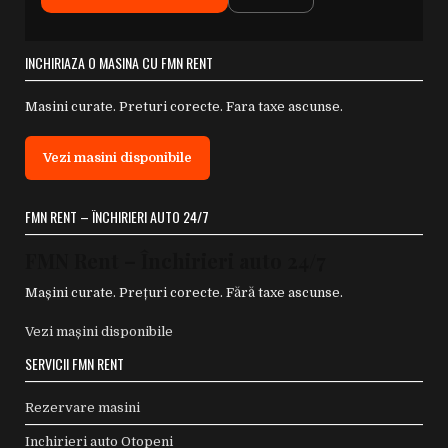
INCHIRIAZA O MASINA CU FMN RENT
Masini curate. Preturi corecte. Fara taxe ascunse.
Vezi masini disponibile
FMN RENT – ÎNCHIRIERI AUTO 24/7
FMN Rent – Închirieri auto 24/7
Mașini curate. Prețuri corecte. Fără taxe ascunse.
Vezi mașini disponibile
SERVICII FMN RENT
Rezervare masini
Inchirieri auto Otopeni