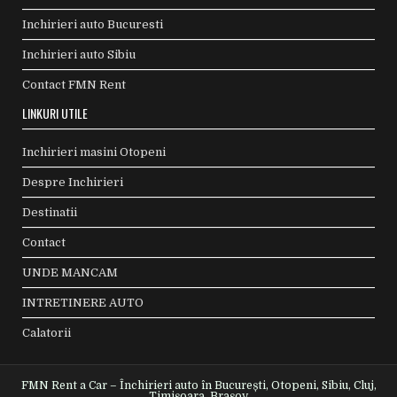
Inchirieri auto Bucuresti
Inchirieri auto Sibiu
Contact FMN Rent
LINKURI UTILE
Inchirieri masini Otopeni
Despre Inchirieri
Destinatii
Contact
UNDE MANCAM
INTRETINERE AUTO
Calatorii
FMN Rent a Car – Închirieri auto în București, Otopeni, Sibiu, Cluj,
Timișoara, Brașov