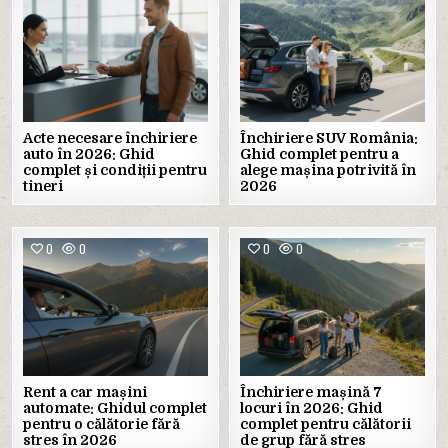
Acte necesare închiriere
Închiriere SUV România:
auto în 2026: Ghid
Ghid complet pentru a
complet și condiții pentru
alege mașina potrivită în
tineri
2026
0
0
0
0
Rent a car mașini
Închiriere mașină 7
automate: Ghidul complet
locuri în 2026: Ghid
pentru o călătorie fără
complet pentru călătorii
stres în 2026
de grup fără stres